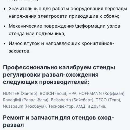
Значительные для работы оборудования перепады
напряжения электросети приводящие к сбоям;
Механические повреждения/деформации узлов
стенда или подъемника;
Износ втулок и направляющих кронштейнов-
захватов.
Профессионально калибруем стенды
регулировки развал-схождения
следующих производителей:
HUNTER (Хантер), BOSCH (Бош), HPA, HOFFMANN (Хоффман),
Ravaglioli (Равальёлли), Beissbarth (Бейсбарт), TECO (Теко),
Nussbaum (Нюсбаум), Техновектор, АМД, и другие.
Ремонт и запчасти для стендов сход-
развал