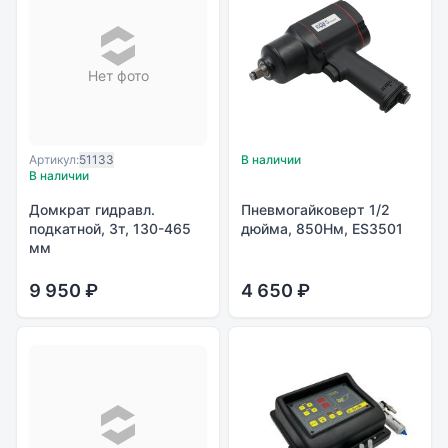
Нет фото
Артикул:
51133
В наличии
В наличии
Домкрат гидравл.
Пневмогайковерт 1/2
подкатной, 3т, 130-465
дюйма, 850Нм, ES3501
мм
9 950 ₽
4 650 ₽