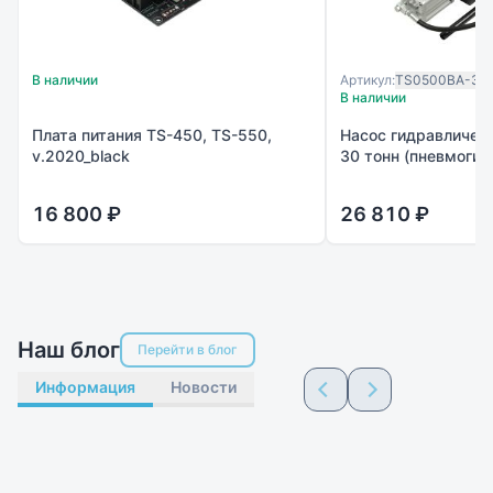
В наличии
Артикул:
TS0500BA-30
В наличии
Плата питания TS-450, TS-550,
Насос гидравличес
v.2020_black
30 тонн (пневмогид
16 800 ₽
26 810 ₽
Наш блог
Перейти в блог
Информация
Новости