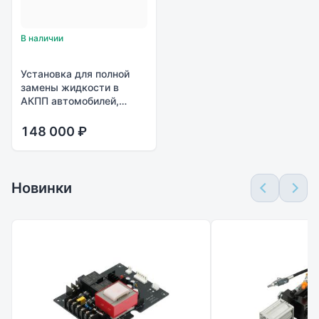
В наличии
Установка для полной
замены жидкости в
АКПП автомобилей,
модель КС-119М
148 000 ₽
Новинки