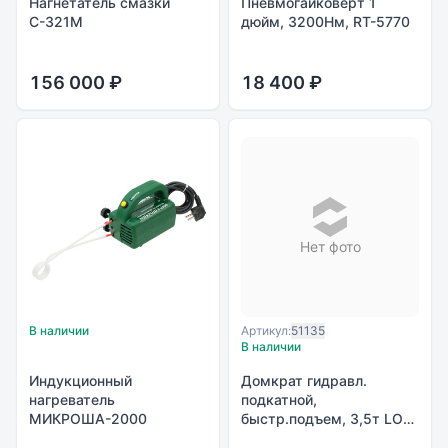
Нагнетатель смазки
Пневмогайковерт 1
С-321М
дюйм, 3200Нм, RT-5770
156 000 ₽
18 400 ₽
Нет фото
В наличии
Артикул:
51135
В наличии
Индукционный
Домкрат гидравл.
нагреватель
подкатной,
МИКРОША-2000
быстр.подъем, 3,5т LOW
PROFILE QUICK LIFT, 100-