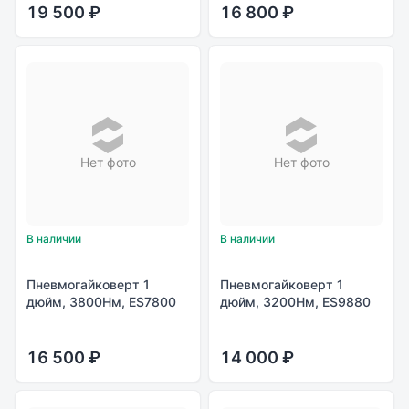
565 мм, проф// Stels
19 500 ₽
16 800 ₽
Нет фото
Нет фото
В наличии
В наличии
Пневмогайковерт 1
Пневмогайковерт 1
дюйм, 3800Нм, ES7800
дюйм, 3200Нм, ES9880
16 500 ₽
14 000 ₽