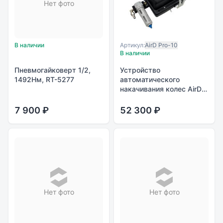
Нет фото
В наличии
Артикул:
AirD Pro-10
В наличии
Пневмогайковерт 1/2,
Устройство
1492Нм, RT-5277
автоматического
накачивания колес AirD
Pro-10
7 900 ₽
52 300 ₽
Нет фото
Нет фото