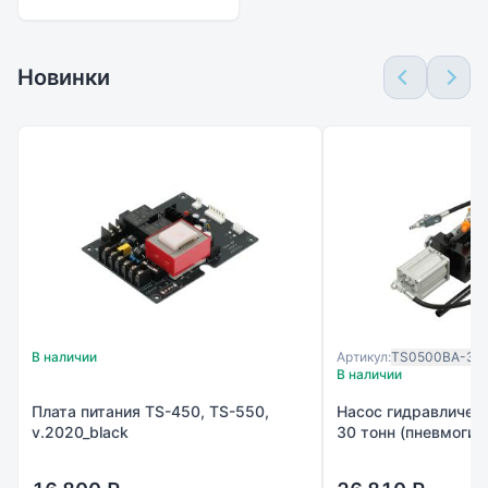
Новинки
В наличии
Артикул:
TS0500BA-30
В наличии
Плата питания TS-450, TS-550,
Насос гидравличес
v.2020_black
30 тонн (пневмогид