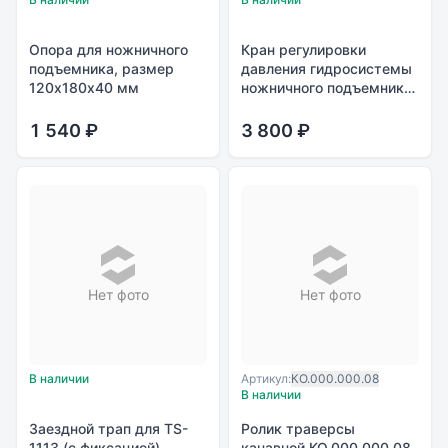
Опора для ножничного
Кран регулировки
подъемника, размер
давления гидросистемы
120х180х40 мм
ножничного подъемника
(Италия)
1 540 ₽
3 800 ₽
Нет фото
Нет фото
В наличии
Артикул:
КО.000.000.08
В наличии
Заездной трап для TS-
Ролик траверсы
1113 (с фиксацией)
канавной КО.000.000.08