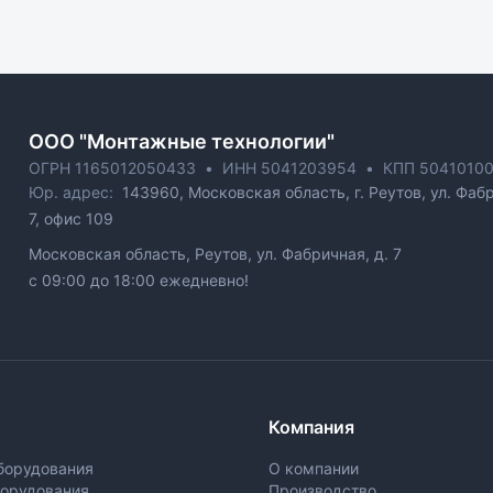
ОOO "Монтажные технологии"
ОГРН 1165012050433
•
ИНН 5041203954
•
КПП 50410100
Юр. адрес:
143960, Московская область, г. Реутов, ул. Фабр
7, офис 109
Московская область, Реутов, ул. Фабричная, д. 7
c 09:00 до 18:00 ежедневно!
Компания
борудования
О компании
борудования
Производство