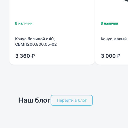
В наличии
В наличии
Конус большой d40,
Конус малый
СБМП200.800.05-02
3 360 ₽
3 000 ₽
Наш блог
Перейти в блог