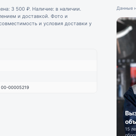
Данные 
а: 3 500 ₽. Наличие: в наличии.
ением и доставкой. Фото и
 совместимость и условия доставки у
 00-00005219
Выз
объ
15 л
обор