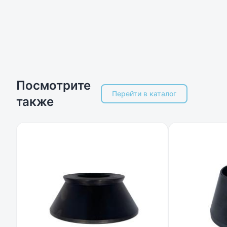
Посмотрите
Перейти в каталог
также