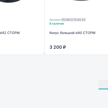
Артикул:
ЛС4613.15.00.03
В наличии
 d42 СТОРМ
Конус большой d40 СТОРМ
3 200 ₽