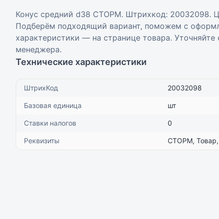
Конус средний d38 СТОРМ. Штрихкод: 20032098. Цен
Подберём подходящий вариант, поможем с оформл
характеристики — на странице товара. Уточняйте
менеджера.
Технические характеристики
ШтрихКод
20032098
Базовая единица
шт
Ставки налогов
0
Реквизиты
СТОРМ, Товар,