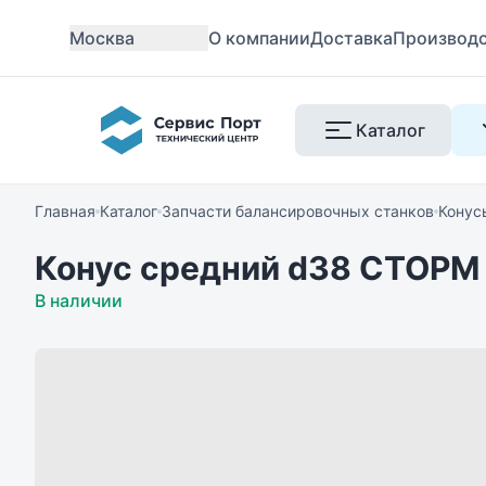
Москва
О компании
Доставка
Производ
Каталог
Главная
Каталог
Запчасти балансировочных станков
Конус
Конус средний d38 СТОРМ
В наличии