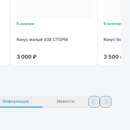
В наличии
В наличии
Конус малый d38 СТОРМ
Конус боль
3 000 ₽
3 500 ₽
Информация
Новости