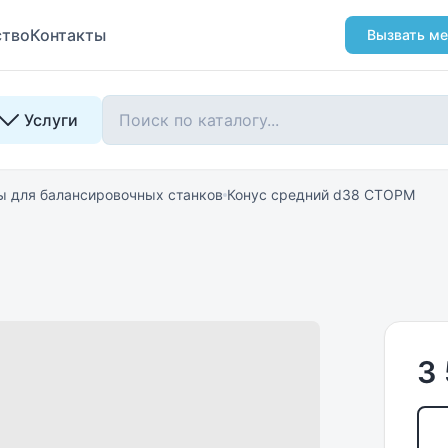
ство
Контакты
Вызвать ме
Услуги
ы для балансировочных станков
Конус средний d38 СТОРМ
3