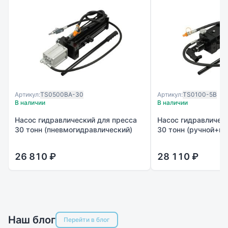
Артикул:
TS0500BA-30
Артикул:
TS0100-5B
В наличии
В наличии
Насос гидравлический для пресса
Насос гидравличес
30 тонн (пневмогидравлический)
30 тонн (ручной+н
26 810 ₽
28 110 ₽
Наш блог
Перейти в блог