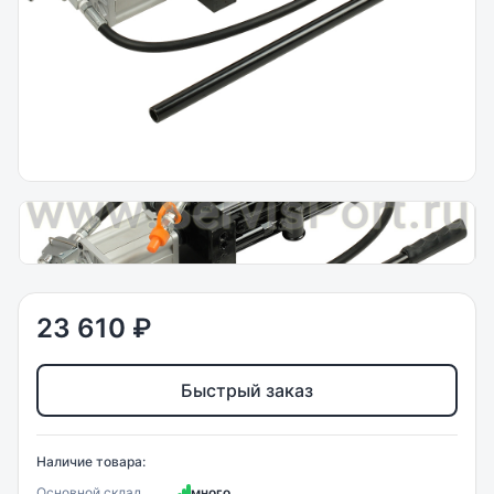
23 610 ₽
Быстрый заказ
Наличие товара:
Основной склад
много