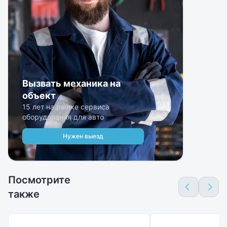
Вызвать механика на
объект
15 лет на рынке сервиса
оборудования для авто
Нужен выезд
Посмотрите
также