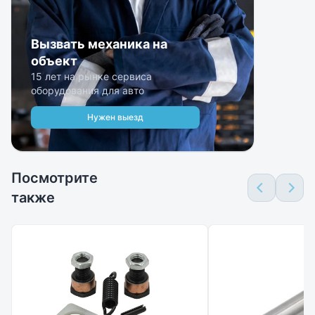
Вызвать механика на
объект
15 лет на рынке сервиса
оборудования для авто
Нужен выезд
Посмотрите
также