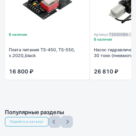
В наличии
Артикул:
TS0500BA-30
В наличии
Плата питания TS-450, TS-550,
Насос гидравличес
v.2020_black
30 тонн (пневмогид
16 800 ₽
26 810 ₽
Популярные разделы
Перейти в каталог