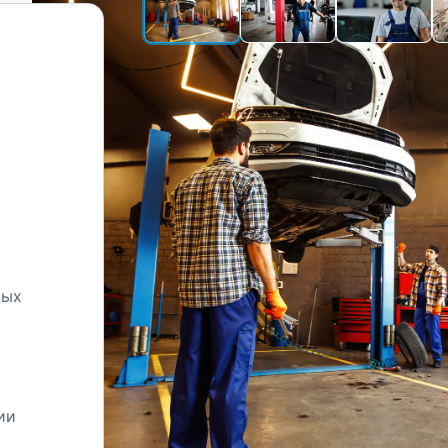
ных
ии