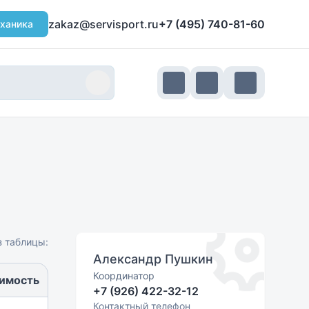
zakaz@servisport.ru
+7 (495) 740-81-60
ханика
з таблицы:
Александр Пушкин
Координатор
имость
+7 (926) 422-32-12
Контактный телефон