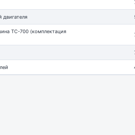
й двигателя
ина ТС-700 (комплектация
алей