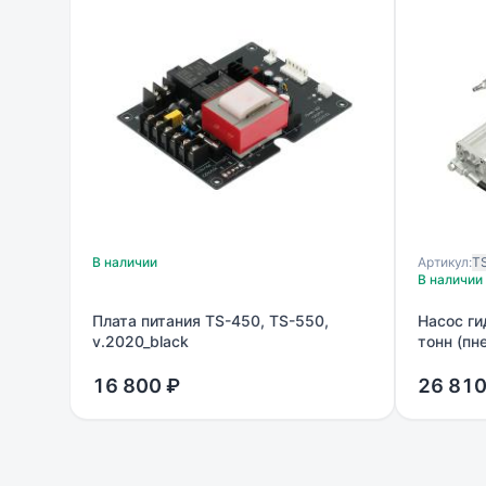
В наличии
Артикул:
T
В наличии
Плата питания TS-450, TS-550,
Насос ги
v.2020_black
тонн (пн
16 800 ₽
26 810