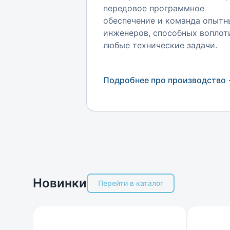
передовое программное
обеспечение и команда опытн
инженеров, способных воплот
любые технические задачи.
Подробнее про производство
Новинки
Перейти в каталог